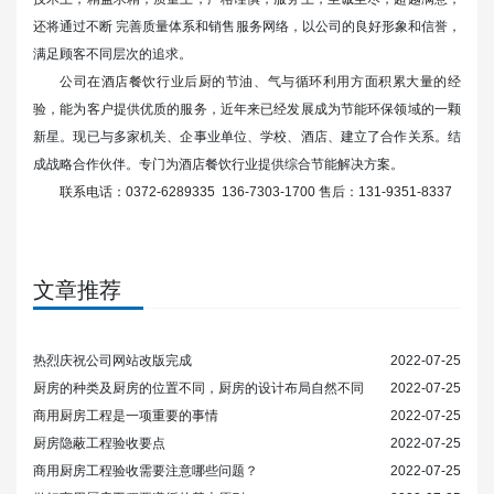
还将通过不断 完善质量体系和销售服务网络，以公司的良好形象和信誉，
满足顾客不同层次的追求。
公司在酒店餐饮行业后厨的节油、气与循环利用方面积累大量的经
验，能为客户提供优质的服务，近年来已经发展成为节能环保领域的一颗
新星。现已与多家机关、企事业单位、学校、酒店、建立了合作关系。结
成战略合作伙伴。专门为酒店餐饮行业提供综合节能解决方案。
联系电话：0372-6289335 136-7303-1700 售后：131-9351-8337
文章推荐
热烈庆祝公司网站改版完成
2022-07-25
厨房的种类及厨房的位置不同，厨房的设计布局自然不同
2022-07-25
商用厨房工程是一项重要的事情
2022-07-25
厨房隐蔽工程验收要点
2022-07-25
商用厨房工程验收需要注意哪些问题？
2022-07-25