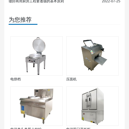
做好商用厨房工程要遵循的基本原则
2022-07-25
为您推荐
电饼档
压面机