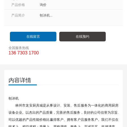
产品价格
询价
产品简介
刨冰机...
在线留言
在线预约
全国服务热线
136 7303 1700
内容详情
刨冰机
林州市龙安厨具城
是从事设计、安装、售后服务为一体化的商用厨房
设备企业。以杰出的产品质量，完善的售后服务，良好的公司信誉为宗旨.
司以优越的产品性能价格比赢得客户、拥有客户且服务客户。我们不仅在
技术上，精益求精；质量上，严格谨慎，服务上，至诚至尽，超越满意，