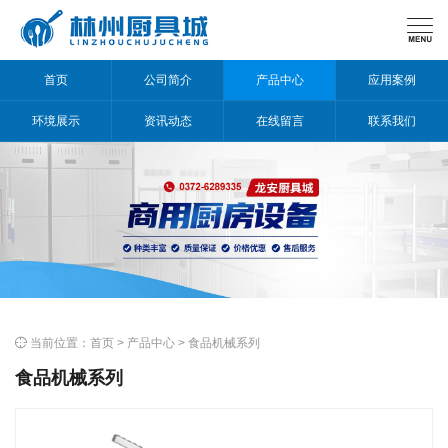

首页
公司简介
产品中心
应用案例
环境展示
资讯动态
在线留言
联系我们

当前位置：
首页
>
产品中心
>
食品机械系列
食品机械系列