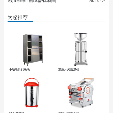
做好商用厨房工程要遵循的基本原则
2022-07-25
为您推荐
不锈钢四门碗柜
浆渣分离磨浆机