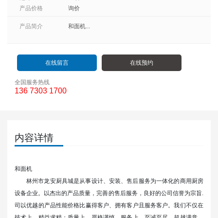
产品价格
询价
产品简介
和面机...
在线留言
在线预约
全国服务热线
136 7303 1700
内容详情
和面机
林州市龙安厨具城
是从事设计、安装、售后服务为一体化的商用厨房
设备企业。以杰出的产品质量，完善的售后服务，良好的公司信誉为宗旨.
司以优越的产品性能价格比赢得客户、拥有客户且服务客户。我们不仅在
技术上，精益求精；质量上，严格谨慎，服务上，至诚至尽，超越满意，