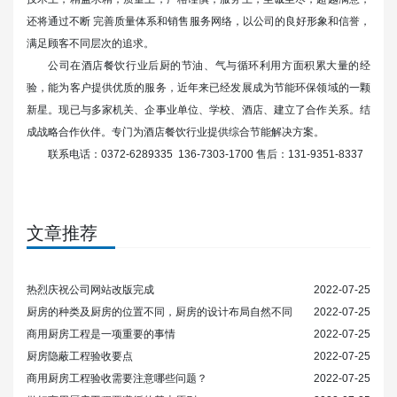
还将通过不断 完善质量体系和销售服务网络，以公司的良好形象和信誉，
满足顾客不同层次的追求。
公司在酒店餐饮行业后厨的节油、气与循环利用方面积累大量的经
验，能为客户提供优质的服务，近年来已经发展成为节能环保领域的一颗
新星。现已与多家机关、企事业单位、学校、酒店、建立了合作关系。结
成战略合作伙伴。专门为酒店餐饮行业提供综合节能解决方案。
联系电话：0372-6289335 136-7303-1700 售后：131-9351-8337
文章推荐
热烈庆祝公司网站改版完成
2022-07-25
厨房的种类及厨房的位置不同，厨房的设计布局自然不同
2022-07-25
商用厨房工程是一项重要的事情
2022-07-25
厨房隐蔽工程验收要点
2022-07-25
商用厨房工程验收需要注意哪些问题？
2022-07-25