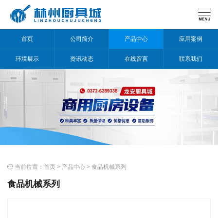

首页
公司简介
产品中心
应用案例
环境展示
资讯动态
在线留言
联系我们

当前位置：
首页
>
产品中心
>
食品机械系列
食品机械系列