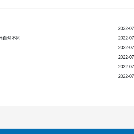
2022-07
局自然不同
2022-07
2022-07
2022-07
2022-07
2022-07