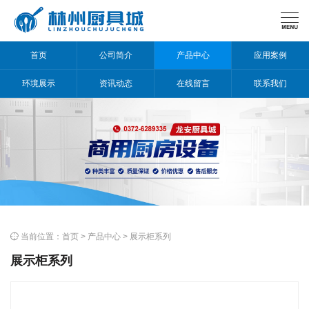

首页
公司简介
产品中心
应用案例
环境展示
资讯动态
在线留言
联系我们

当前位置：
首页
>
产品中心
>
展示柜系列
展示柜系列