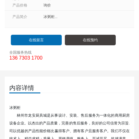
产品价格
询价
产品简介
冰粥柜...
在线留言
在线预约
全国服务热线
136 7303 1700
内容详情
冰粥柜
林州市龙安厨具城
是从事设计、安装、售后服务为一体化的商用厨房
设备企业。以杰出的产品质量，完善的售后服务，良好的公司信誉为宗旨.
司以优越的产品性能价格比赢得客户、拥有客户且服务客户。我们不仅在
技术上，精益求精；质量上，严格谨慎，服务上，至诚至尽，超越满意，