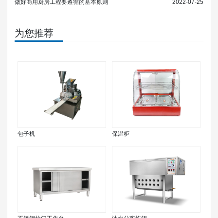
做好商用厨房工程要遵循的基本原则
2022-07-25
为您推荐
包子机
保温柜