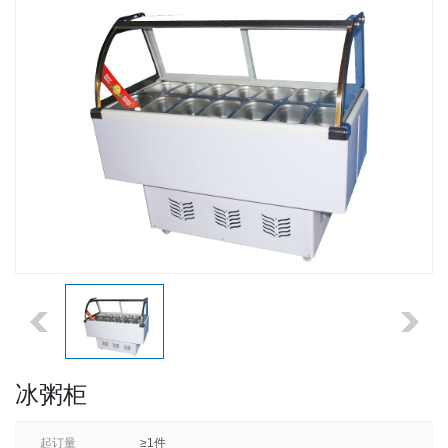
冰粥柜
起订量
≥1件