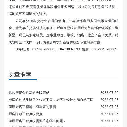
还将通过不断 完善质量体系和销售服务网络，以公司的良好形象和信誉，
满足顾客不同层次的追求。
公司在酒店餐饮行业后厨的节油、气与循环利用方面积累大量的经
验，能为客户提供优质的服务，近年来已经发展成为节能环保领域的一颗
新星。现已与多家机关、企事业单位、学校、酒店、建立了合作关系。结
成战略合作伙伴。专门为酒店餐饮行业提供综合节能解决方案。
联系电话：0372-6289335 136-7303-1700 售后：131-9351-8337
文章推荐
热烈庆祝公司网站改版完成
2022-07-25
厨房的种类及厨房的位置不同，厨房的设计布局自然不同
2022-07-25
商用厨房工程是一项重要的事情
2022-07-25
厨房隐蔽工程验收要点
2022-07-25
商用厨房工程验收需要注意哪些问题？
2022-07-25