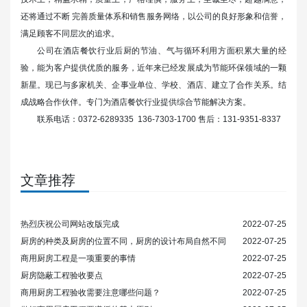
还将通过不断 完善质量体系和销售服务网络，以公司的良好形象和信誉，
满足顾客不同层次的追求。
公司在酒店餐饮行业后厨的节油、气与循环利用方面积累大量的经
验，能为客户提供优质的服务，近年来已经发展成为节能环保领域的一颗
新星。现已与多家机关、企事业单位、学校、酒店、建立了合作关系。结
成战略合作伙伴。专门为酒店餐饮行业提供综合节能解决方案。
联系电话：0372-6289335 136-7303-1700 售后：131-9351-8337
文章推荐
热烈庆祝公司网站改版完成
2022-07-25
厨房的种类及厨房的位置不同，厨房的设计布局自然不同
2022-07-25
商用厨房工程是一项重要的事情
2022-07-25
厨房隐蔽工程验收要点
2022-07-25
商用厨房工程验收需要注意哪些问题？
2022-07-25