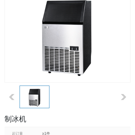
制冰机
起订量
≥1件