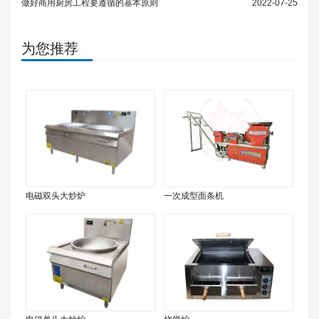
做好商用厨房工程要遵循的基本原则
2022-07-25
为您推荐
电磁双头大炒炉
一次成型面条机