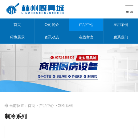

首页
公司简介
产品中心
应用案例
环境展示
资讯动态
在线留言
联系我们

当前位置：
首页
>
产品中心
>
制冷系列
制冷系列