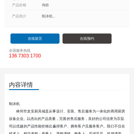
产品价格
询价
产品简介
制冰机...
在线留言
在线预约
全国服务热线
136 7303 1700
内容详情
制冰机
林州市龙安厨具城
是从事设计、安装、售后服务为一体化的商用厨房
设备企业。以杰出的产品质量，完善的售后服务，良好的公司信誉为宗旨.
司以优越的产品性能价格比赢得客户、拥有客户且服务客户。我们不仅在
技术上，精益求精；质量上，严格谨慎，服务上，至诚至尽，超越满意，