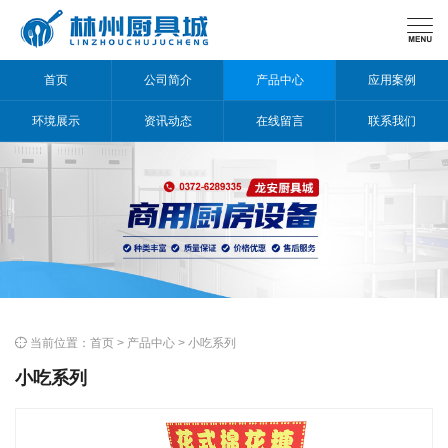

首页
公司简介
产品中心
应用案例
环境展示
资讯动态
在线留言
联系我们

当前位置：
首页
>
产品中心
>
小吃系列
小吃系列