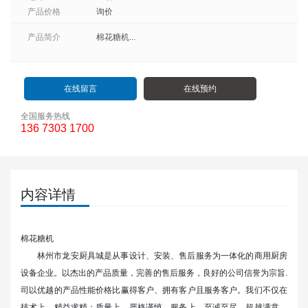
产品价格
询价
产品简介
棉花糖机...
在线留言
在线预约
全国服务热线
136 7303 1700
内容详情
棉花糖机
林州市龙安厨具城
是从事设计、安装、售后服务为一体化的商用厨房
设备企业。以杰出的产品质量，完善的售后服务，良好的公司信誉为宗旨.
司以优越的产品性能价格比赢得客户、拥有客户且服务客户。我们不仅在
技术上，精益求精；质量上，严格谨慎，服务上，至诚至尽，超越满意，