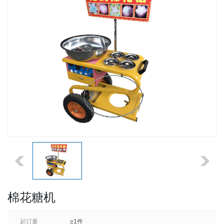
棉花糖机
起订量
≥1件