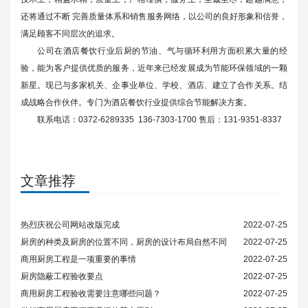
还将通过不断 完善质量体系和销售服务网络，以公司的良好形象和信誉，
满足顾客不同层次的追求。
公司在酒店餐饮行业后厨的节油、气与循环利用方面积累大量的经
验，能为客户提供优质的服务，近年来已经发展成为节能环保领域的一颗
新星。现已与多家机关、企事业单位、学校、酒店、建立了合作关系。结
成战略合作伙伴。专门为酒店餐饮行业提供综合节能解决方案。
联系电话：0372-6289335 136-7303-1700 售后：131-9351-8337
文章推荐
热烈庆祝公司网站改版完成
2022-07-25
厨房的种类及厨房的位置不同，厨房的设计布局自然不同
2022-07-25
商用厨房工程是一项重要的事情
2022-07-25
厨房隐蔽工程验收要点
2022-07-25
商用厨房工程验收需要注意哪些问题？
2022-07-25